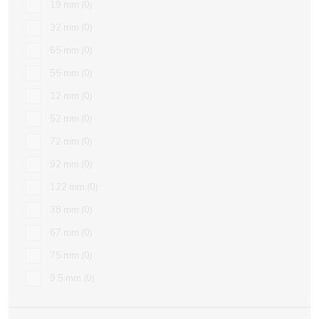
19 mm
0
32 mm
0
65 mm
0
55 mm
0
12 mm
0
52 mm
0
72 mm
0
92 mm
0
122 mm
0
38 mm
0
67 mm
0
75 mm
0
9.5 mm
0