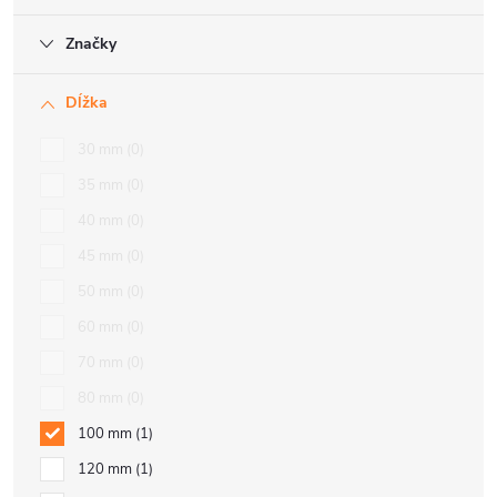
Značky
Dĺžka
30 mm
0
35 mm
0
40 mm
0
45 mm
0
50 mm
0
60 mm
0
70 mm
0
80 mm
0
100 mm
1
120 mm
1