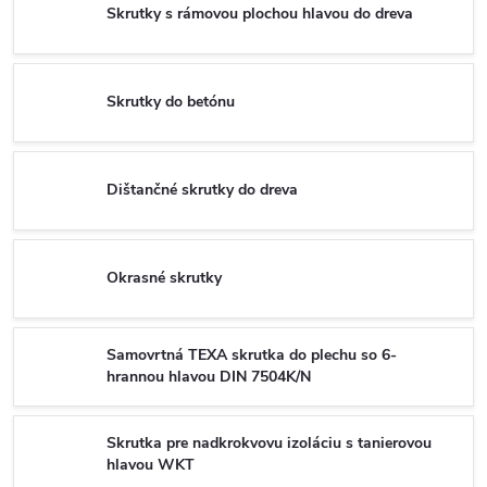
Skrutky s rámovou plochou hlavou do dreva
Skrutky do betónu
Dištančné skrutky do dreva
Okrasné skrutky
Samovrtná TEXA skrutka do plechu so 6-
hrannou hlavou DIN 7504K/N
Skrutka pre nadkrokvovu izoláciu s tanierovou
hlavou WKT