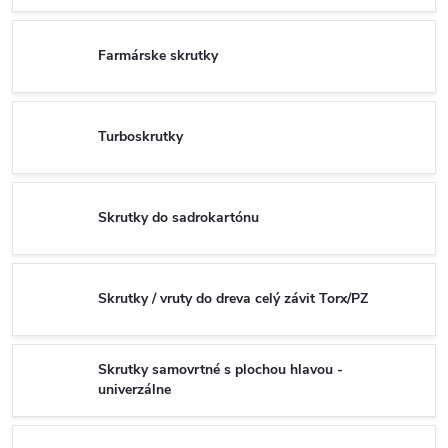
Farmárske skrutky
Turboskrutky
Skrutky do sadrokartónu
Skrutky / vruty do dreva celý závit Torx/PZ
Skrutky samovrtné s plochou hlavou -
univerzálne