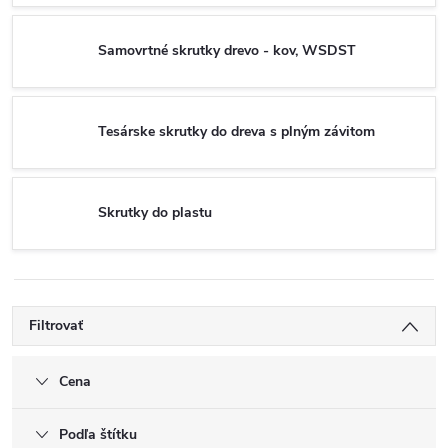
Samovrtné skrutky drevo - kov, WSDST
Tesárske skrutky do dreva s plným závitom
Skrutky do plastu
Filtrovať
Cena
Podľa štítku