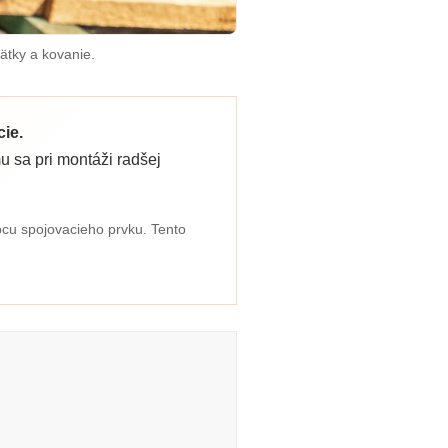
ätky a kovanie.
ie.
u sa pri montáži radšej
bcu spojovacieho prvku. Tento