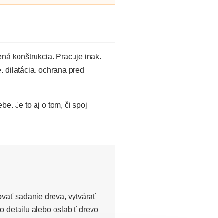
ná konštrukcia. Pracuje inak.
, dilatácia, ochrana pred
be. Je to aj o tom, či spoj
vať sadanie dreva, vytvárať
o detailu alebo oslabiť drevo