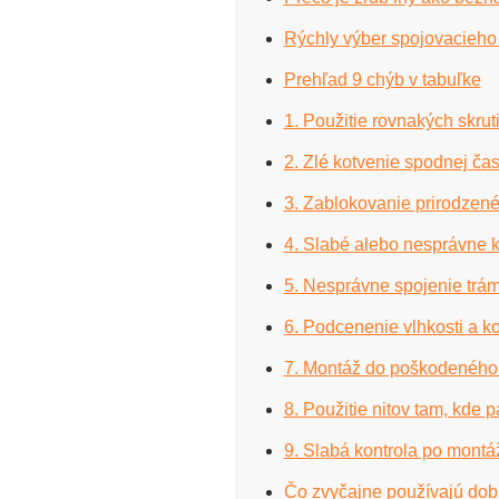
Rýchly výber spojovacieho
Prehľad 9 chýb v tabuľke
1. Použitie rovnakých skrut
2. Zlé kotvenie spodnej čas
3. Zablokovanie prirodzen
4. Slabé alebo nesprávne 
5. Nesprávne spojenie trá
6. Podcenenie vlhkosti a k
7. Montáž do poškodeného a
8. Použitie nitov tam, kde p
9. Slabá kontrola po montá
Čo zvyčajne používajú dob