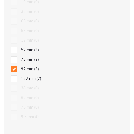
19 mm
0
32 mm
0
65 mm
0
55 mm
0
12 mm
0
52 mm
2
72 mm
2
92 mm
2
122 mm
2
38 mm
0
67 mm
0
75 mm
0
9.5 mm
0