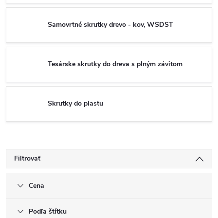
Samovrtné skrutky drevo - kov, WSDST
Tesárske skrutky do dreva s plným závitom
Skrutky do plastu
Filtrovať
Cena
Podľa štítku