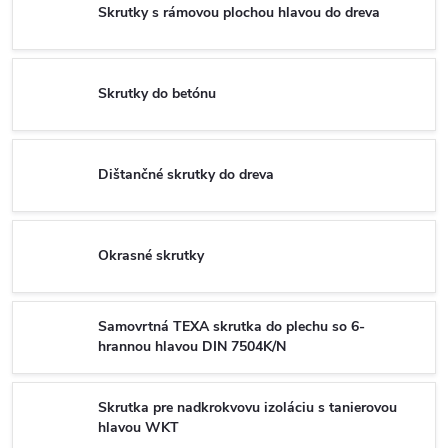
Skrutky s rámovou plochou hlavou do dreva
Skrutky do betónu
Dištančné skrutky do dreva
Okrasné skrutky
Samovrtná TEXA skrutka do plechu so 6-
hrannou hlavou DIN 7504K/N
Skrutka pre nadkrokvovu izoláciu s tanierovou
hlavou WKT