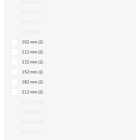
90 mm
0
16 mm
0
20 mm
0
25 mm
0
102 mm
2
112 mm
2
132 mm
2
152 mm
2
182 mm
2
212 mm
2
110 mm
0
130 mm
0
145 mm
0
13 mm
0