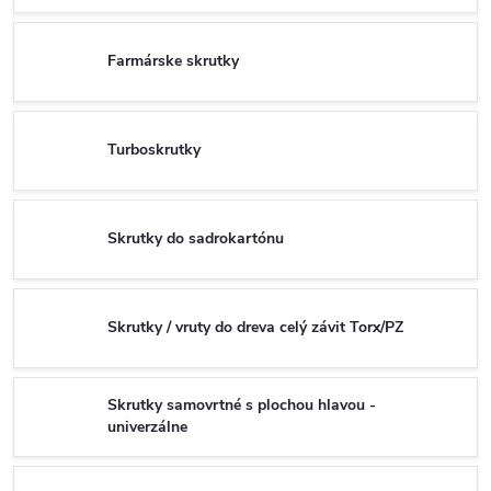
Farmárske skrutky
Turboskrutky
Skrutky do sadrokartónu
Skrutky / vruty do dreva celý závit Torx/PZ
Skrutky samovrtné s plochou hlavou -
univerzálne