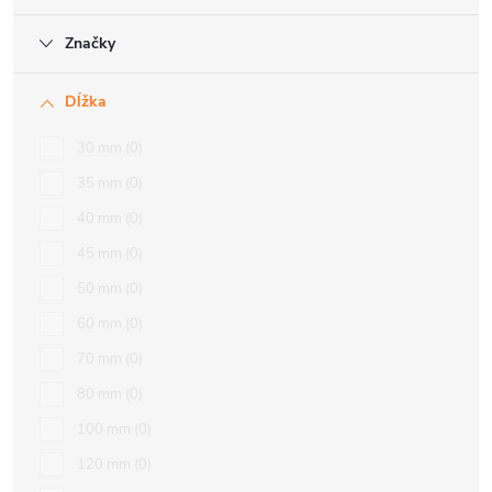
Značky
Dĺžka
30 mm
0
35 mm
0
40 mm
0
45 mm
0
50 mm
0
60 mm
0
70 mm
0
80 mm
0
100 mm
0
120 mm
0