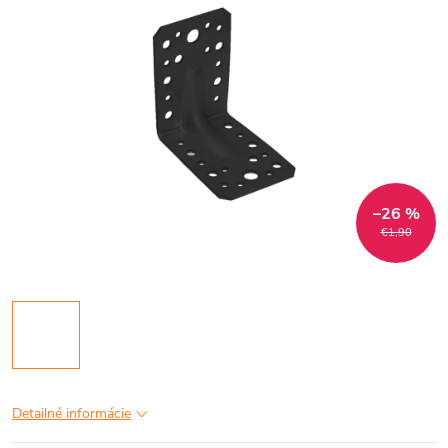
–26 %
€1,90
Detailné informácie