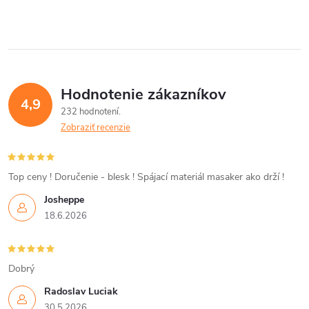
Hodnotenie zákazníkov
4,9
232 hodnotení
Zobraziť recenzie
Top ceny ! Doručenie - blesk ! Spájací materiál masaker ako drží !
Josheppe
18.6.2026
Dobrý
Radoslav Luciak
30.5.2026