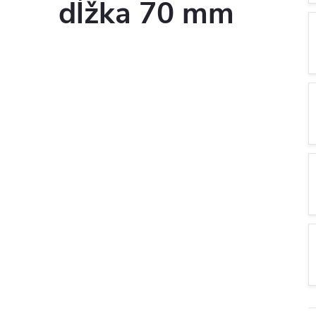
dĺžka 70 mm