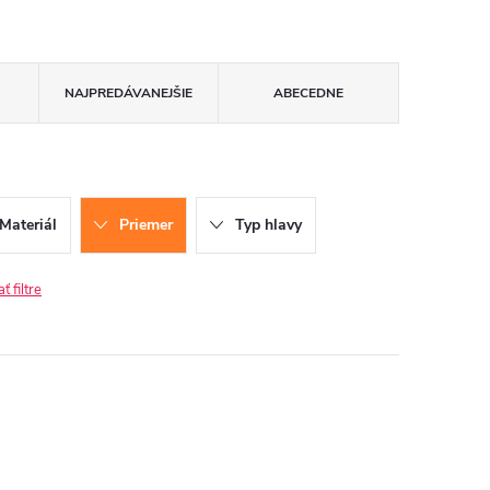
NAJPREDÁVANEJŠIE
ABECEDNE
Materiál
Priemer
Typ hlavy
 filtre