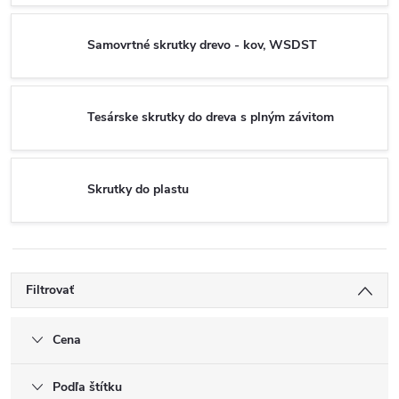
Samovrtné skrutky drevo - kov, WSDST
Tesárske skrutky do dreva s plným závitom
Skrutky do plastu
Filtrovať
Cena
Podľa štítku