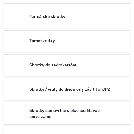
Farmárske skrutky
Turboskrutky
Skrutky do sadrokartónu
Skrutky / vruty do dreva celý závit Torx/PZ
Skrutky samovrtné s plochou hlavou -
univerzálne