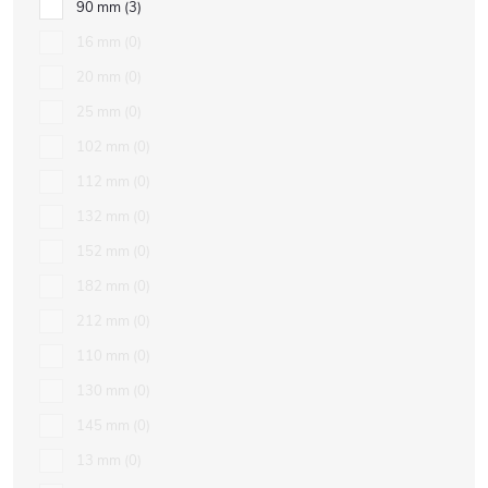
90 mm
3
16 mm
0
20 mm
0
25 mm
0
102 mm
0
112 mm
0
132 mm
0
152 mm
0
182 mm
0
212 mm
0
110 mm
0
130 mm
0
145 mm
0
13 mm
0