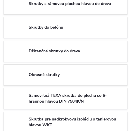
Skrutky s rámovou plochou hlavou do dreva
Skrutky do betónu
Dištančné skrutky do dreva
Okrasné skrutky
Samovrtná TEXA skrutka do plechu so 6-
hrannou hlavou DIN 7504K/N
Skrutka pre nadkrokvovu izoláciu s tanierovou
hlavou WKT