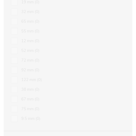
19 mm
0
32 mm
0
65 mm
0
55 mm
0
12 mm
0
52 mm
0
72 mm
0
92 mm
0
122 mm
0
38 mm
0
67 mm
0
75 mm
0
9.5 mm
0