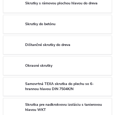
Skrutky s rámovou plochou hlavou do dreva
Skrutky do betónu
Dištančné skrutky do dreva
Okrasné skrutky
Samovrtná TEXA skrutka do plechu so 6-
hrannou hlavou DIN 7504K/N
Skrutka pre nadkrokvovu izoláciu s tanierovou
hlavou WKT