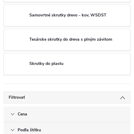
Samovrtné skrutky drevo - kov, WSDST
Tesárske skrutky do dreva s plným závitom
Skrutky do plastu
Filtrovať
Cena
Podľa štítku