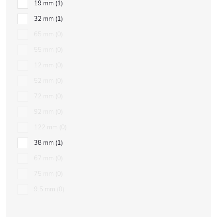
19 mm
1
32 mm
1
65 mm
0
55 mm
0
12 mm
0
52 mm
0
72 mm
0
92 mm
0
122 mm
0
38 mm
1
67 mm
0
75 mm
0
9.5 mm
0