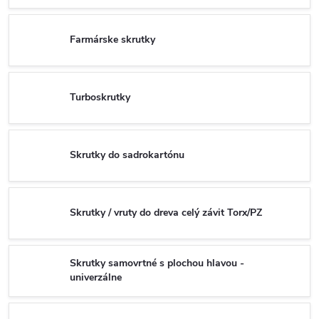
Farmárske skrutky
Turboskrutky
Skrutky do sadrokartónu
Skrutky / vruty do dreva celý závit Torx/PZ
Skrutky samovrtné s plochou hlavou -
univerzálne