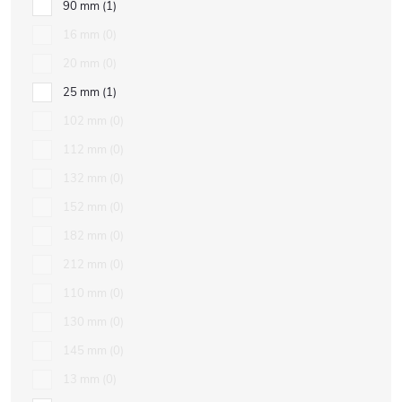
90 mm
1
16 mm
0
20 mm
0
25 mm
1
102 mm
0
112 mm
0
132 mm
0
152 mm
0
182 mm
0
212 mm
0
110 mm
0
130 mm
0
145 mm
0
13 mm
0