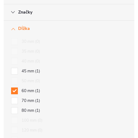
Značky
Dĺžka
30 mm
0
35 mm
0
40 mm
0
45 mm
1
50 mm
0
60 mm
1
70 mm
1
80 mm
1
100 mm
0
120 mm
0