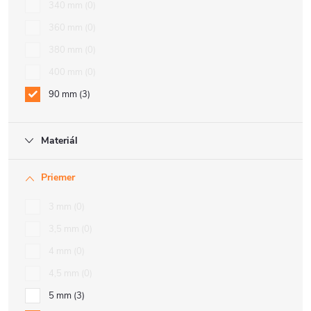
340 mm
0
360 mm
0
380 mm
0
400 mm
0
90 mm
3
Materiál
Priemer
3 mm
0
3,5 mm
0
4 mm
0
4,5 mm
0
5 mm
3