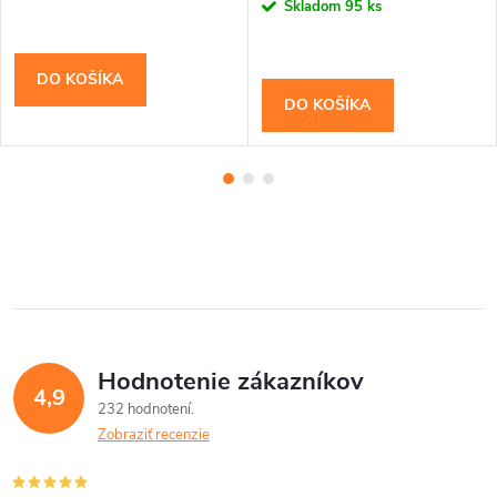
cena:
Skladom
95 ks
DO KOŠÍKA
DO KOŠÍKA
Hodnotenie zákazníkov
4,9
232 hodnotení
Zobraziť recenzie