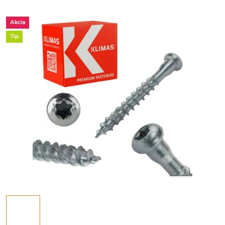
Akcia
Tip