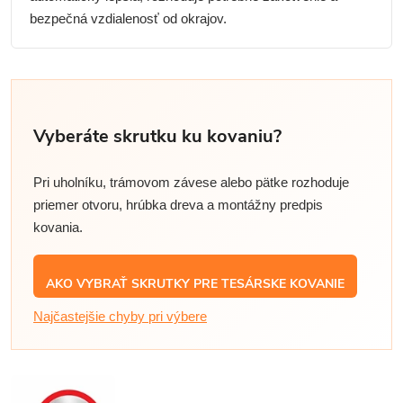
bezpečná vzdialenosť od okrajov.
Vyberáte skrutku ku kovaniu?
Pri uholníku, trámovom závese alebo pätke rozhoduje
priemer otvoru, hrúbka dreva a montážny predpis
kovania.
AKO VYBRAŤ SKRUTKY PRE TESÁRSKE KOVANIE
Najčastejšie chyby pri výbere