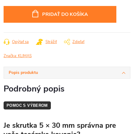
cena:
PRIDAŤ DO KOŠÍKA
Opýtať sa
Strážiť
Zdieľať
Značka:
KLIMAS
Popis produktu
Podrobný popis
POMOC S VÝBEROM
Je skrutka 5 × 30 mm správna pre