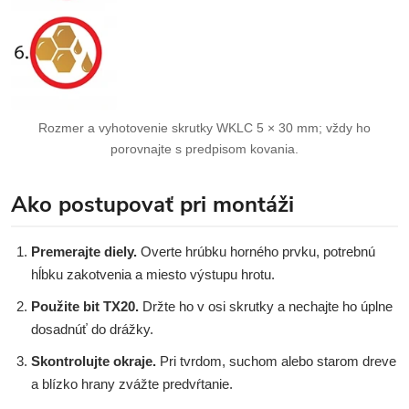
Rozmer a vyhotovenie skrutky WKLC 5 × 30 mm; vždy ho
porovnajte s predpisom kovania.
Ako postupovať pri montáži
Premerajte diely.
Overte hrúbku horného prvku, potrebnú
hĺbku zakotvenia a miesto výstupu hrotu.
Použite bit TX20.
Držte ho v osi skrutky a nechajte ho úplne
dosadnúť do drážky.
Skontrolujte okraje.
Pri tvrdom, suchom alebo starom dreve
a blízko hrany zvážte predvŕtanie.