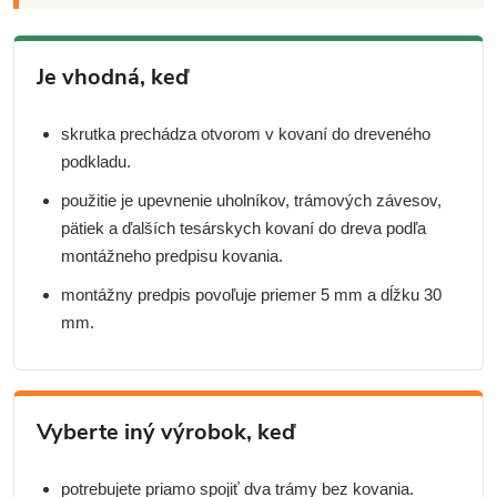
Je vhodná, keď
skrutka prechádza otvorom v kovaní do dreveného
podkladu.
použitie je upevnenie uholníkov, trámových závesov,
pätiek a ďalších tesárskych kovaní do dreva podľa
montážneho predpisu kovania.
montážny predpis povoľuje priemer 5 mm a dĺžku 30
mm.
Vyberte iný výrobok, keď
potrebujete priamo spojiť dva trámy bez kovania.