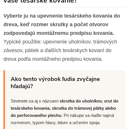
vaše tesárske kovanie?
Vyberte ju na upevnenie tesárskeho kovania do
dreva, keď rozmer skrutky a počet otvorov
zodpovedajú montážnemu predpisu kovania.
Typické použitie: upevnenie uholníkov, trámových
závesov, pätiek a ďalších tesárskych kovaní do
dreva podľa montážneho predpisu kovania.
Ako tento výrobok ľudia zvyčajne
hľadajú?
Stretnete sa aj s názvami
skrutka do uholníkov, vrut do
tesárskeho kovania, skrutka do trámovej pätky alebo
do perforovaného plechu
. Pri nákupe sa riaďte najmä
rozmerom, typom hlavy, bitom a určením spoja.