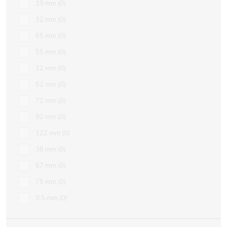
19 mm
0
32 mm
0
65 mm
0
55 mm
0
12 mm
0
52 mm
0
72 mm
0
92 mm
0
122 mm
0
38 mm
0
67 mm
0
75 mm
0
9.5 mm
0