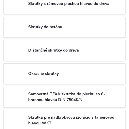
Skrutky s rámovou plochou hlavou do dreva
Skrutky do betónu
Dištančné skrutky do dreva
Okrasné skrutky
Samovrtná TEXA skrutka do plechu so 6-
hrannou hlavou DIN 7504K/N
Skrutka pre nadkrokvovu izoláciu s tanierovou
hlavou WKT