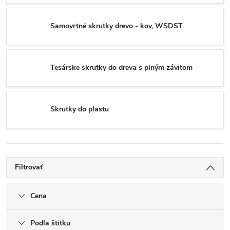
Samovrtné skrutky drevo - kov, WSDST
Tesárske skrutky do dreva s plným závitom
Skrutky do plastu
Filtrovať
Cena
Podľa štítku