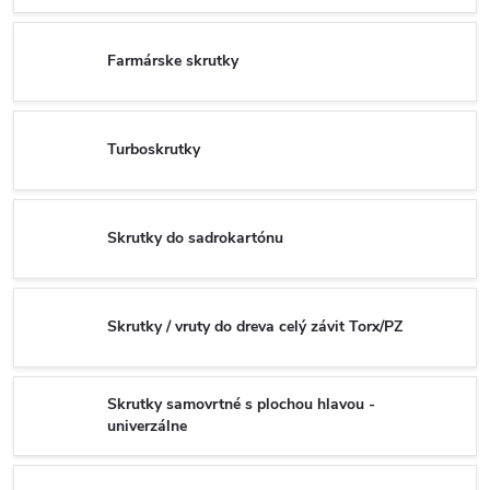
Farmárske skrutky
Turboskrutky
Skrutky do sadrokartónu
Skrutky / vruty do dreva celý závit Torx/PZ
Skrutky samovrtné s plochou hlavou -
univerzálne