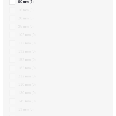
90 mm
1
16 mm
0
20 mm
0
25 mm
0
102 mm
0
112 mm
0
132 mm
0
152 mm
0
182 mm
0
212 mm
0
110 mm
0
130 mm
0
145 mm
0
13 mm
0