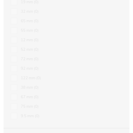
19 mm
0
32 mm
0
65 mm
0
55 mm
0
12 mm
0
52 mm
0
72 mm
0
92 mm
0
122 mm
0
38 mm
0
67 mm
0
75 mm
0
9.5 mm
0