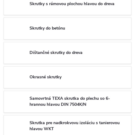
Skrutky s rámovou plochou hlavou do dreva
Skrutky do betónu
Dištančné skrutky do dreva
Okrasné skrutky
Samovrtná TEXA skrutka do plechu so 6-
hrannou hlavou DIN 7504K/N
Skrutka pre nadkrokvovu izoláciu s tanierovou
hlavou WKT