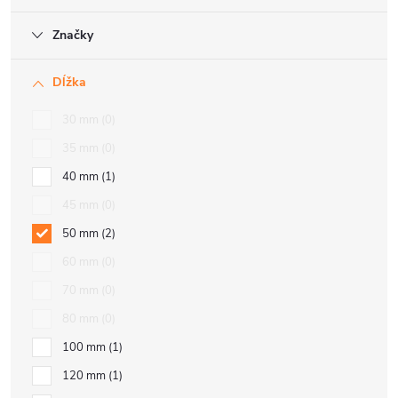
Značky
Dĺžka
30 mm
0
35 mm
0
40 mm
1
45 mm
0
50 mm
2
60 mm
0
70 mm
0
80 mm
0
100 mm
1
120 mm
1