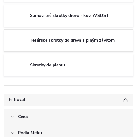
Samovrtné skrutky drevo - kov, WSDST
Tesárske skrutky do dreva s plným závitom
Skrutky do plastu
Filtrovať
Cena
Podľa štítku