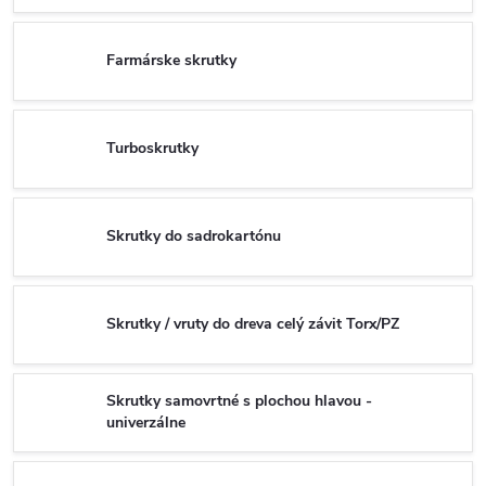
Farmárske skrutky
Turboskrutky
Skrutky do sadrokartónu
Skrutky / vruty do dreva celý závit Torx/PZ
Skrutky samovrtné s plochou hlavou -
univerzálne