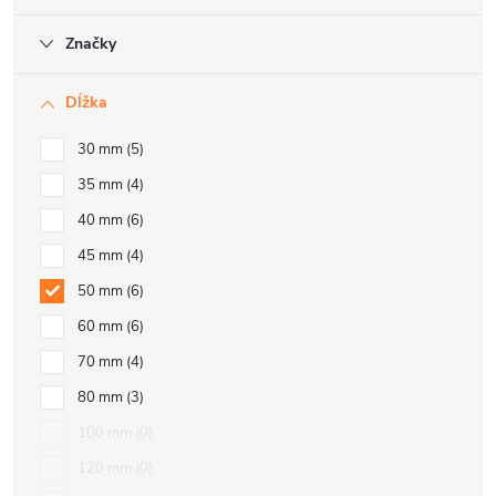
Značky
Dĺžka
30 mm
5
35 mm
4
40 mm
6
45 mm
4
50 mm
6
60 mm
6
70 mm
4
80 mm
3
100 mm
0
120 mm
0