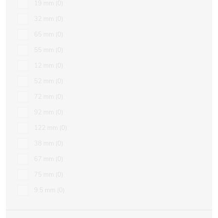
19 mm
0
32 mm
0
65 mm
0
55 mm
0
12 mm
0
52 mm
0
72 mm
0
92 mm
0
122 mm
0
38 mm
0
67 mm
0
75 mm
0
9.5 mm
0