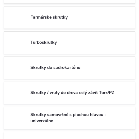
Farmárske skrutky
Turboskrutky
Skrutky do sadrokartónu
Skrutky / vruty do dreva celý závit Torx/PZ
Skrutky samovrtné s plochou hlavou -
univerzálne