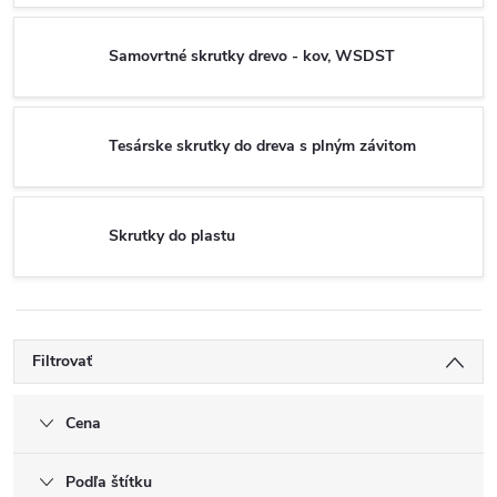
Samovrtné skrutky drevo - kov, WSDST
Tesárske skrutky do dreva s plným závitom
Skrutky do plastu
Filtrovať
Cena
Podľa štítku