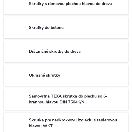
Skrutky s rámovou plochou hlavou do dreva
Skrutky do betónu
Dištančné skrutky do dreva
Okrasné skrutky
Samovrtná TEXA skrutka do plechu so 6-
hrannou hlavou DIN 7504K/N
Skrutka pre nadkrokvovu izoláciu s tanierovou
hlavou WKT