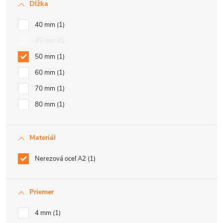
Dĺžka
40 mm
1
45 mm
0
50 mm
1
60 mm
1
70 mm
1
80 mm
1
Materiál
Nerezová oceľ A2
1
Priemer
4 mm
1