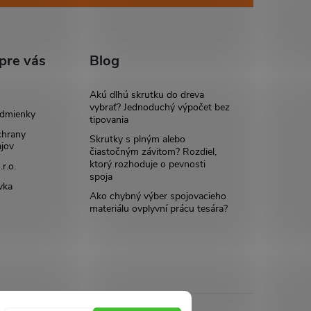
pre vás
Blog
Akú dlhú skrutku do dreva
vybrať? Jednoduchý výpočet bez
dmienky
tipovania
chrany
Skrutky s plným alebo
jov
čiastočným závitom? Rozdiel,
ktorý rozhoduje o pevnosti
r.o.
spoja
vka
Ako chybný výber spojovacieho
materiálu ovplyvní prácu tesára?