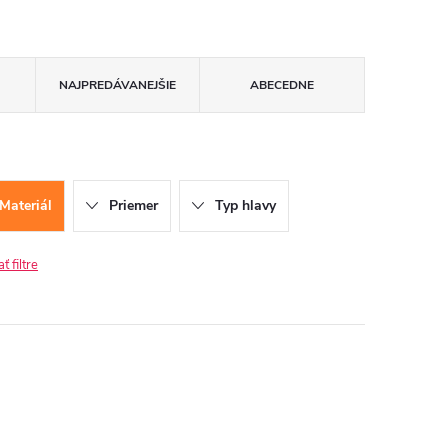
NAJPREDÁVANEJŠIE
ABECEDNE
Materiál
Priemer
Typ hlavy
 filtre