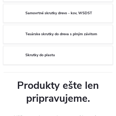
Samovrtné skrutky drevo - kov, WSDST
Tesárske skrutky do dreva s plným závitom
Skrutky do plastu
Produkty ešte len
pripravujeme.