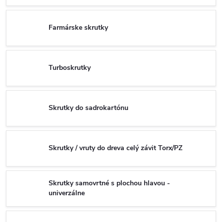
Farmárske skrutky
Turboskrutky
Skrutky do sadrokartónu
Skrutky / vruty do dreva celý závit Torx/PZ
Skrutky samovrtné s plochou hlavou -
univerzálne