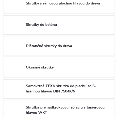
Skrutky s rámovou plochou hlavou do dreva
Skrutky do betónu
Dištančné skrutky do dreva
Okrasné skrutky
Samovrtná TEXA skrutka do plechu so 6-
hrannou hlavou DIN 7504K/N
Skrutka pre nadkrokvovu izoláciu s tanierovou
hlavou WKT