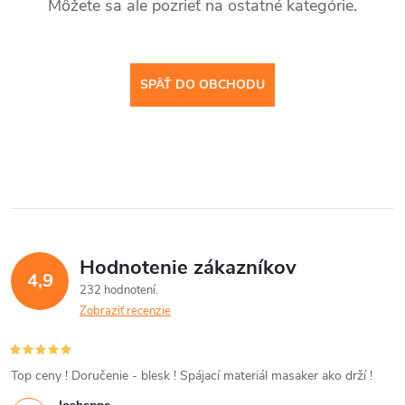
Môžete sa ale pozrieť na ostatné kategórie.
SPÄŤ DO OBCHODU
Hodnotenie zákazníkov
4,9
232 hodnotení
Zobraziť recenzie
Top ceny ! Doručenie - blesk ! Spájací materiál masaker ako drží !