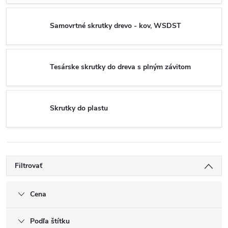
Samovrtné skrutky drevo - kov, WSDST
Tesárske skrutky do dreva s plným závitom
Skrutky do plastu
Filtrovať
Cena
Podľa štítku