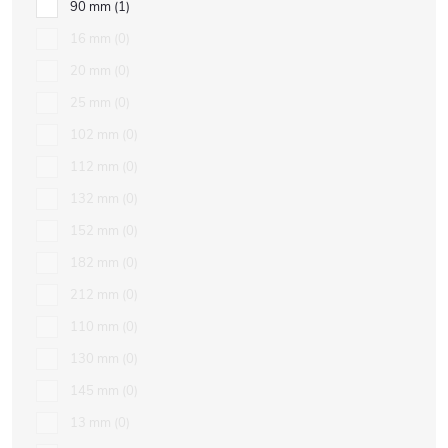
90 mm
1
16 mm
0
20 mm
0
25 mm
0
102 mm
0
112 mm
0
132 mm
0
152 mm
0
182 mm
0
212 mm
0
110 mm
0
130 mm
0
145 mm
0
13 mm
0