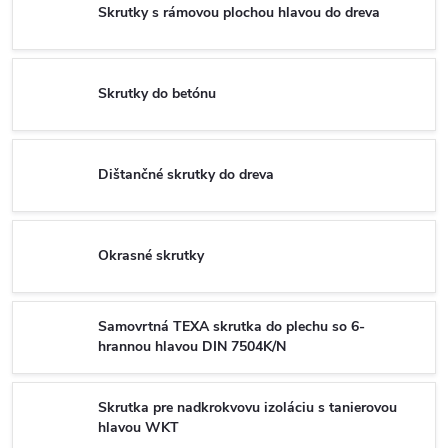
Skrutky s rámovou plochou hlavou do dreva
Skrutky do betónu
Dištančné skrutky do dreva
Okrasné skrutky
Samovrtná TEXA skrutka do plechu so 6-
hrannou hlavou DIN 7504K/N
Skrutka pre nadkrokvovu izoláciu s tanierovou
hlavou WKT