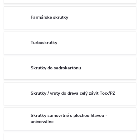
Farmárske skrutky
Turboskrutky
Skrutky do sadrokartónu
Skrutky / vruty do dreva celý závit Torx/PZ
Skrutky samovrtné s plochou hlavou -
univerzálne