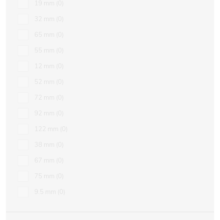
19 mm
0
32 mm
0
65 mm
0
55 mm
0
12 mm
0
52 mm
0
72 mm
0
92 mm
0
122 mm
0
38 mm
0
67 mm
0
75 mm
0
9.5 mm
0