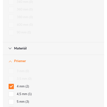
340 mm
0
360 mm
0
380 mm
0
400 mm
0
90 mm
0
Materiál
Priemer
3 mm
0
3,5 mm
0
4 mm
2
4,5 mm
1
5 mm
3