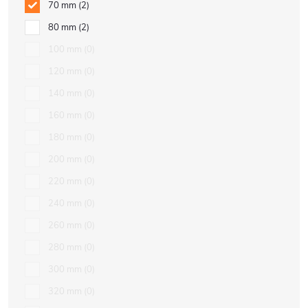
70 mm
2
80 mm
2
100 mm
0
120 mm
0
140 mm
0
160 mm
0
180 mm
0
200 mm
0
220 mm
0
240 mm
0
260 mm
0
280 mm
0
300 mm
0
320 mm
0