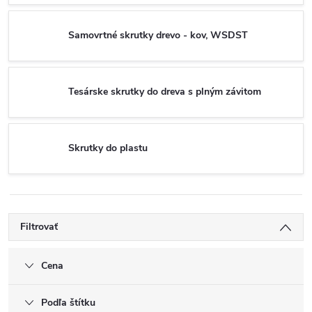
Samovrtné skrutky drevo - kov, WSDST
Tesárske skrutky do dreva s plným závitom
Skrutky do plastu
Filtrovať
Cena
Podľa štítku