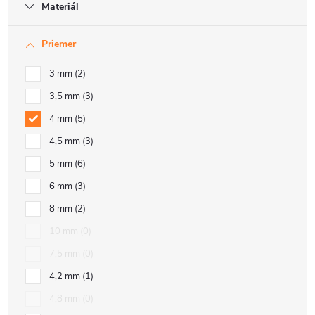
Materiál
Priemer
3 mm
2
3,5 mm
3
4 mm
5
4,5 mm
3
5 mm
6
6 mm
3
8 mm
2
10 mm
0
7,5 mm
0
4,2 mm
1
4,8 mm
0