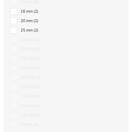
90 mm
0
16 mm
2
20 mm
2
25 mm
2
102 mm
0
112 mm
0
132 mm
0
152 mm
0
182 mm
0
212 mm
0
110 mm
0
130 mm
0
145 mm
0
13 mm
0