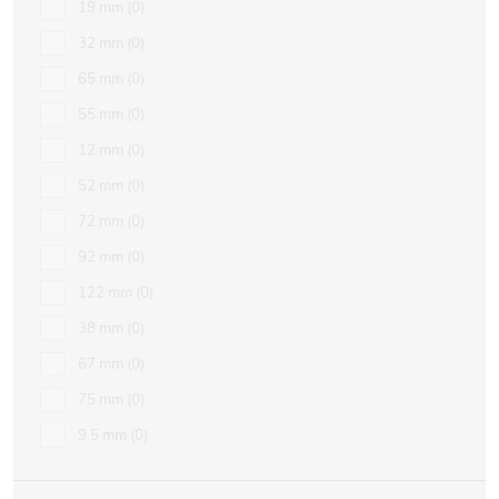
19 mm
0
32 mm
0
65 mm
0
55 mm
0
12 mm
0
52 mm
0
72 mm
0
92 mm
0
122 mm
0
38 mm
0
67 mm
0
75 mm
0
9.5 mm
0