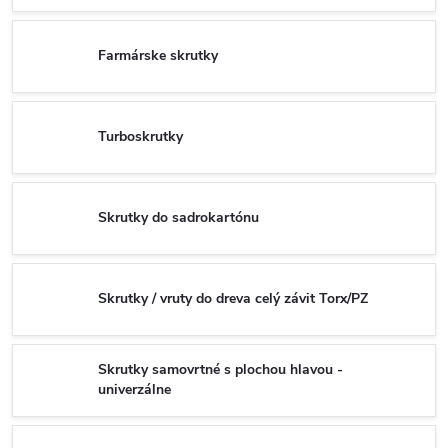
Farmárske skrutky
Turboskrutky
Skrutky do sadrokartónu
Skrutky / vruty do dreva celý závit Torx/PZ
Skrutky samovrtné s plochou hlavou -
univerzálne