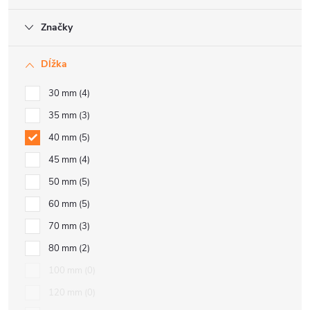
Značky
Dĺžka
30 mm
4
35 mm
3
40 mm
5
45 mm
4
50 mm
5
60 mm
5
70 mm
3
80 mm
2
100 mm
0
120 mm
0