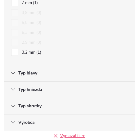
7 mm
1
3,9 mm
0
5,5 mm
0
6,3 mm
0
2,9 mm
0
3,2 mm
1
Typ hlavy
Typ hniezda
Typ skrutky
Výrobca
Vymazať filtre