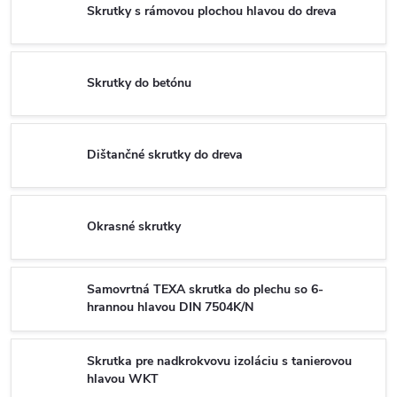
Skrutky s rámovou plochou hlavou do dreva
Skrutky do betónu
Dištančné skrutky do dreva
Okrasné skrutky
Samovrtná TEXA skrutka do plechu so 6-
hrannou hlavou DIN 7504K/N
Skrutka pre nadkrokvovu izoláciu s tanierovou
hlavou WKT