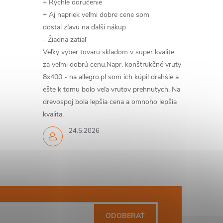
+ Rýchle doručenie
+ Aj napriek veľmi dobre cene som
dostal zľavu na ďalší nákup
- Žiadna zatiaľ
Veľký výber tovaru skladom v super kvalite
za veľmi dobrú cenu.Napr. konštrukčné vruty
8x400 - na allegro.pl som ich kúpil drahšie a
ešte k tomu bolo veľa vrutov prehnutych. Na
drevospoj bola lepšia cena a omnoho lepšia
kvalita.
24.5.2026
ODOBERAŤ