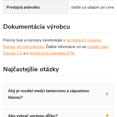
Predajná jednotka
riaďte sa údajom pri cene 
Dokumentácia výrobcu
Presný tvar a rozmery skontrolujte v
technickom výkrese
Domax pre túto položku
. Ďalšie informácie sú na
stránke radu
Domax CS
a v
technickom posúdení ETA
.
Najčastejšie otázky
Aký je rozdiel medzi tanierovou a zápustnou
hlavou?
Ako vybrať správnu dĺžku?