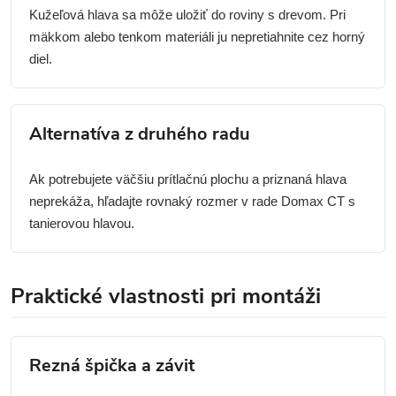
Kužeľová hlava sa môže uložiť do roviny s drevom. Pri
mäkkom alebo tenkom materiáli ju nepretiahnite cez horný
diel.
Alternatíva z druhého radu
Ak potrebujete väčšiu prítlačnú plochu a priznaná hlava
neprekáža, hľadajte rovnaký rozmer v rade Domax CT s
tanierovou hlavou.
Praktické vlastnosti pri montáži
Rezná špička a závit