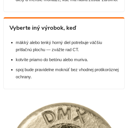
Vyberte iný výrobok, keď
mäkký alebo tenký horný diel potrebuje väčšiu
prítlačnú plochu — zvážte rad CT.
kotvíte priamo do betónu alebo muriva.
spoj bude pravidelne moknúť bez vhodnej protikoróznej
ochrany.