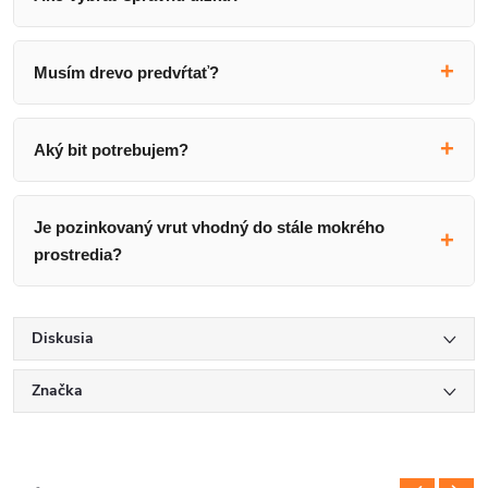
Musím drevo predvŕtať?
Aký bit potrebujem?
Je pozinkovaný vrut vhodný do stále mokrého
prostredia?
Diskusia
Značka