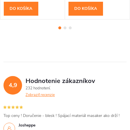
DO KOŠÍKA
DO KOŠÍKA
Hodnotenie zákazníkov
4,9
232 hodnotení
Zobraziť recenzie
Top ceny ! Doručenie - blesk ! Spájací materiál masaker ako drží !
Josheppe