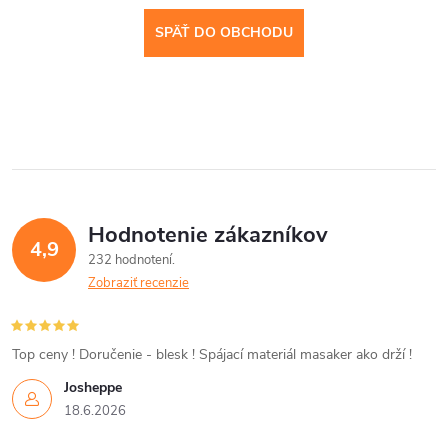
SPÄŤ DO OBCHODU
Hodnotenie zákazníkov
4,9
232 hodnotení
Zobraziť recenzie
Top ceny ! Doručenie - blesk ! Spájací materiál masaker ako drží !
Josheppe
18.6.2026