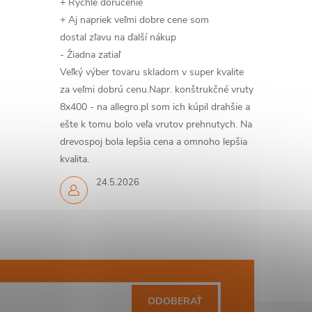
+ Rýchle doručenie
+ Aj napriek veľmi dobre cene som
dostal zľavu na ďalší nákup
- Žiadna zatiaľ
Veľký výber tovaru skladom v super kvalite
za veľmi dobrú cenu.Napr. konštrukčné vruty
8x400 - na allegro.pl som ich kúpil drahšie a
ešte k tomu bolo veľa vrutov prehnutych. Na
drevospoj bola lepšia cena a omnoho lepšia
kvalita.
24.5.2026
ODOBERAŤ