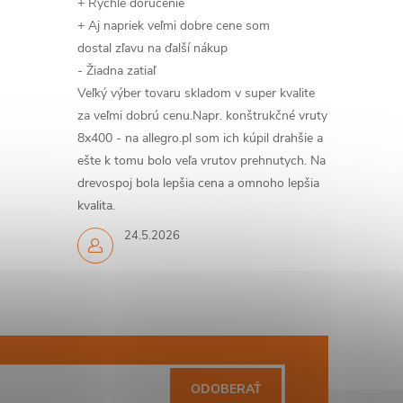
+ Rýchle doručenie
+ Aj napriek veľmi dobre cene som
dostal zľavu na ďalší nákup
- Žiadna zatiaľ
Veľký výber tovaru skladom v super kvalite
za veľmi dobrú cenu.Napr. konštrukčné vruty
8x400 - na allegro.pl som ich kúpil drahšie a
ešte k tomu bolo veľa vrutov prehnutych. Na
drevospoj bola lepšia cena a omnoho lepšia
kvalita.
24.5.2026
ODOBERAŤ