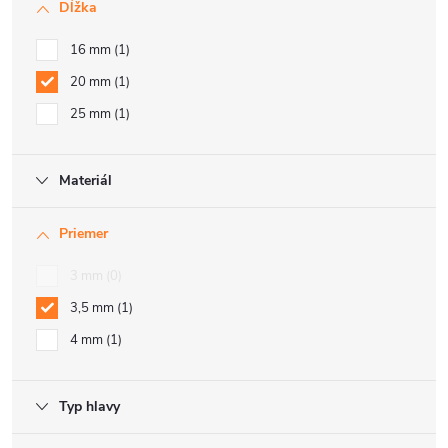
Dĺžka
16 mm
1
20 mm
1
25 mm
1
Materiál
Priemer
3 mm
0
3,5 mm
1
4 mm
1
Typ hlavy