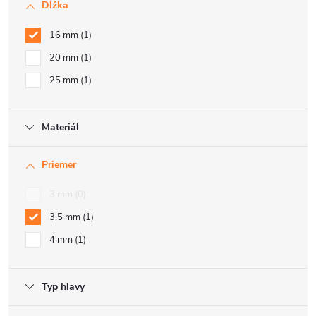
Dĺžka
16 mm
1
20 mm
1
25 mm
1
Materiál
Priemer
3 mm
0
3,5 mm
1
4 mm
1
Typ hlavy