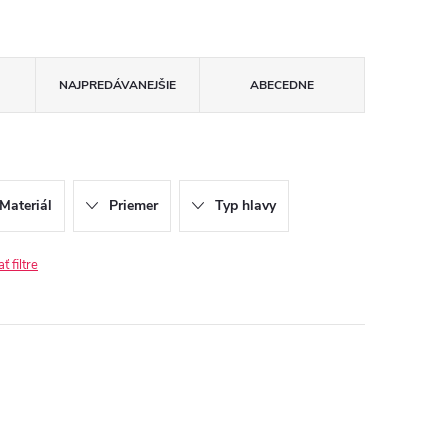
NAJPREDÁVANEJŠIE
ABECEDNE
Materiál
Priemer
Typ hlavy
 filtre