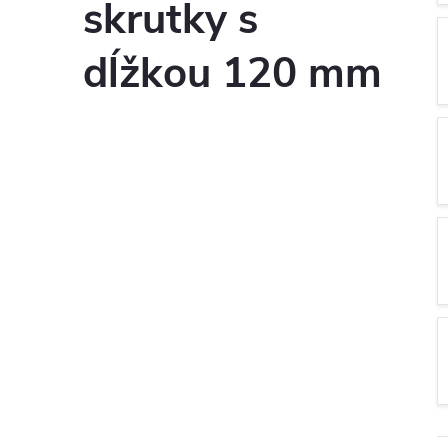
skrutky s
dĺžkou 120 mm