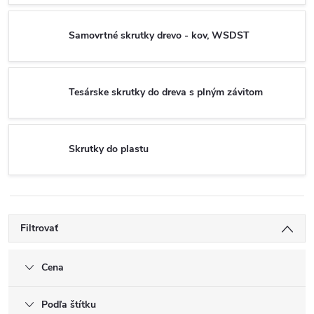
Samovrtné skrutky drevo - kov, WSDST
Tesárske skrutky do dreva s plným závitom
Skrutky do plastu
Filtrovať
Cena
Podľa štítku