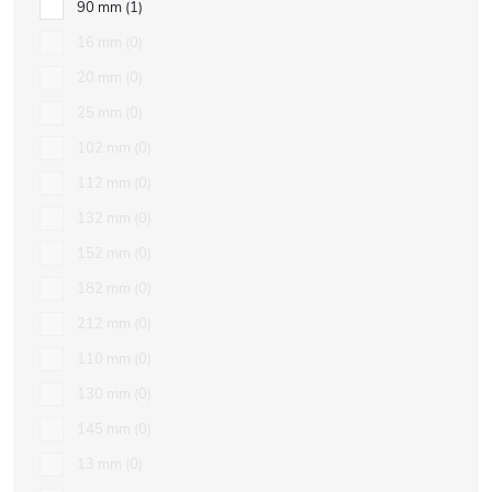
90 mm
1
16 mm
0
20 mm
0
25 mm
0
102 mm
0
112 mm
0
132 mm
0
152 mm
0
182 mm
0
212 mm
0
110 mm
0
130 mm
0
145 mm
0
13 mm
0