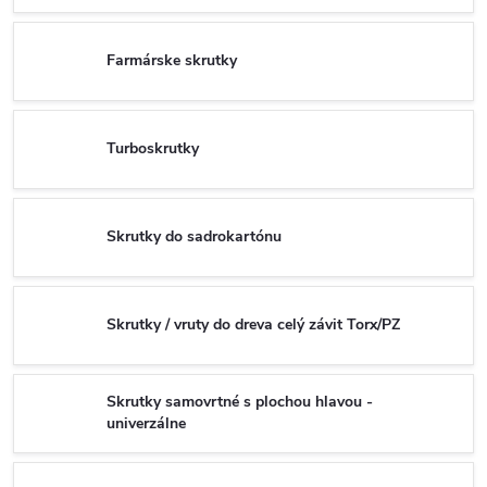
Farmárske skrutky
Turboskrutky
Skrutky do sadrokartónu
Skrutky / vruty do dreva celý závit Torx/PZ
Skrutky samovrtné s plochou hlavou -
univerzálne