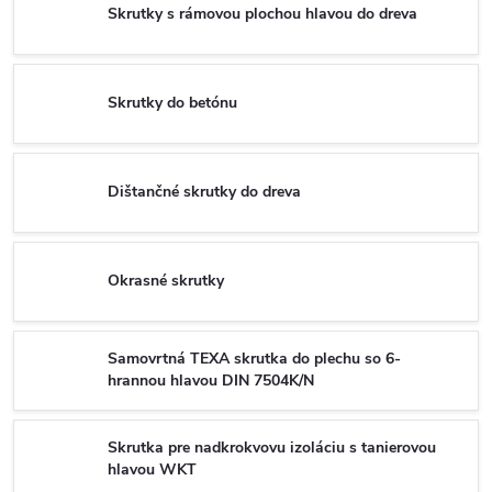
Skrutky s rámovou plochou hlavou do dreva
Skrutky do betónu
Dištančné skrutky do dreva
Okrasné skrutky
Samovrtná TEXA skrutka do plechu so 6-
hrannou hlavou DIN 7504K/N
Skrutka pre nadkrokvovu izoláciu s tanierovou
hlavou WKT