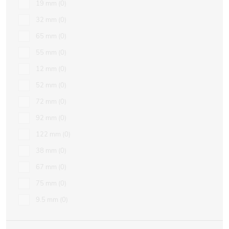
19 mm
0
32 mm
0
65 mm
0
55 mm
0
12 mm
0
52 mm
0
72 mm
0
92 mm
0
122 mm
0
38 mm
0
67 mm
0
75 mm
0
9.5 mm
0