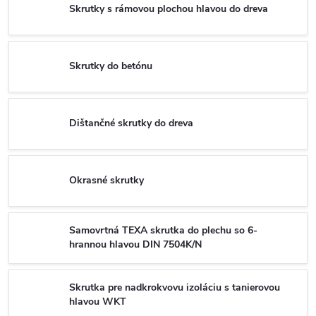
Skrutky s rámovou plochou hlavou do dreva
Skrutky do betónu
Dištančné skrutky do dreva
Okrasné skrutky
Samovrtná TEXA skrutka do plechu so 6-
hrannou hlavou DIN 7504K/N
Skrutka pre nadkrokvovu izoláciu s tanierovou
hlavou WKT