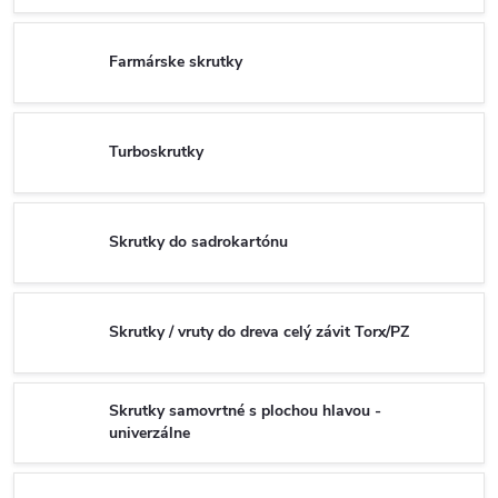
Farmárske skrutky
Turboskrutky
Skrutky do sadrokartónu
Skrutky / vruty do dreva celý závit Torx/PZ
Skrutky samovrtné s plochou hlavou -
univerzálne