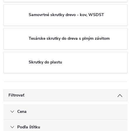
Samovrtné skrutky drevo - kov, WSDST
Tesárske skrutky do dreva s plným závitom
Skrutky do plastu
Filtrovať
Cena
Podľa štítku