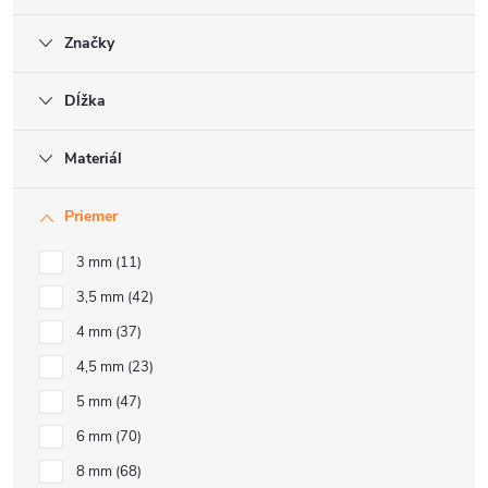
Značky
Dĺžka
Materiál
Priemer
3 mm
11
3,5 mm
42
4 mm
37
4,5 mm
23
5 mm
47
6 mm
70
8 mm
68