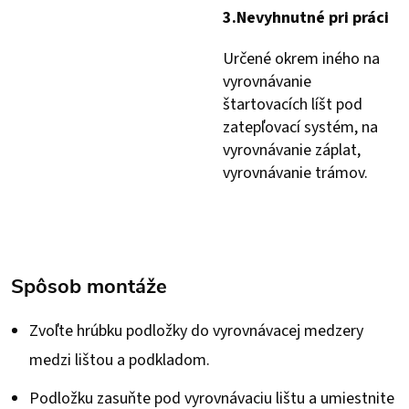
3.
Nevyhnutné pri práci
Určené okrem iného na
vyrovnávanie
štartovacích líšt pod
zatepľovací systém, na
vyrovnávanie záplat,
vyrovnávanie trámov.
Spôsob montáže
Zvoľte hrúbku podložky do vyrovnávacej medzery
medzi lištou a podkladom.
Podložku zasuňte pod vyrovnávaciu lištu a umiestnite