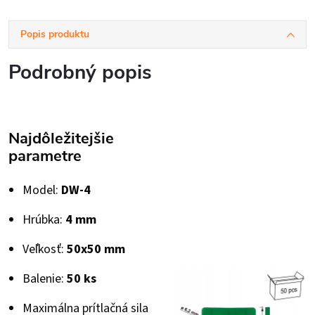
Popis produktu
Podrobný popis
Najdôležitejšie
parametre
Model:
DW-4
Hrúbka:
4 mm
Veľkosť:
50x50 mm
Balenie:
50 ks
Maximálna prítlačná sila