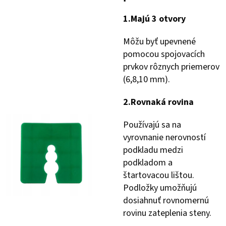
1.
Majú 3 otvory
Môžu byť upevnené
pomocou spojovacích
prvkov rôznych priemerov
(6,8,10 mm).
2.
Rovnaká rovina
Používajú sa na
vyrovnanie nerovností
podkladu medzi
podkladom a
štartovacou lištou.
Podložky umožňujú
dosiahnuť rovnomernú
rovinu zateplenia steny.