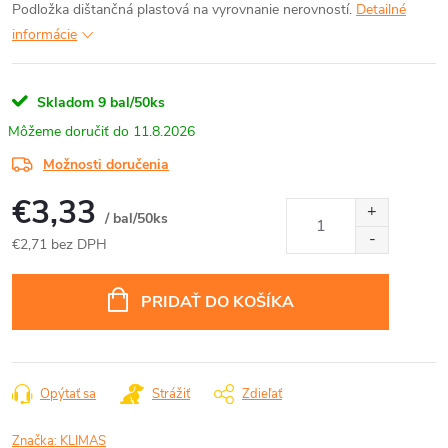
Podložka dištančná plastová na vyrovnanie nerovností.
Detailné
informácie
Skladom
9 bal/50ks
11.8.2026
Možnosti doručenia
€3,33
/ bal/50ks
€2,71 bez DPH
Jednotková
cena:
PRIDAŤ DO KOŠÍKA
Opýtať sa
Strážiť
Zdieľať
Značka:
KLIMAS