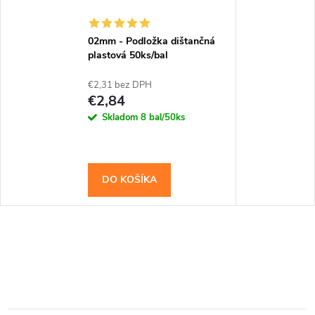
02mm - Podložka dištančná
plastová 50ks/bal
€2,31 bez DPH
€2,84
Skladom
8 bal/50ks
DO KOŠÍKA