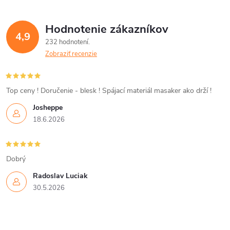
Hodnotenie zákazníkov
4,9
232 hodnotení
Zobraziť recenzie
Top ceny ! Doručenie - blesk ! Spájací materiál masaker ako drží !
Josheppe
18.6.2026
Dobrý
Radoslav Luciak
30.5.2026